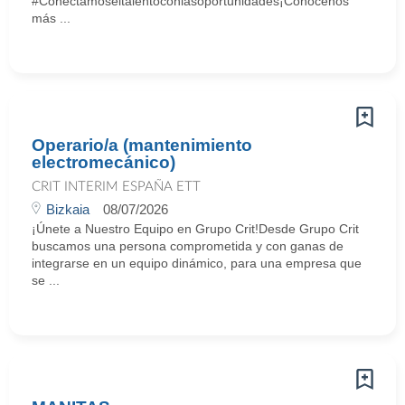
#Conectamoseltalentoconlasoportunidades¡Conócenos
más ...
Operario/a (mantenimiento
electromecánico)
CRIT INTERIM ESPAÑA ETT
Bizkaia
08/07/2026
¡Únete a Nuestro Equipo en Grupo Crit!Desde Grupo Crit
buscamos una persona comprometida y con ganas de
integrarse en un equipo dinámico, para una empresa que
se ...