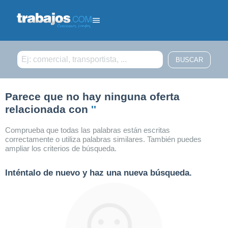
Filtrar búsqueda
Parece que no hay ninguna oferta
relacionada con
''
Comprueba que todas las palabras están escritas
correctamente o utiliza palabras similares. También puedes
ampliar los criterios de búsqueda.
Inténtalo de nuevo y haz una nueva búsqueda.