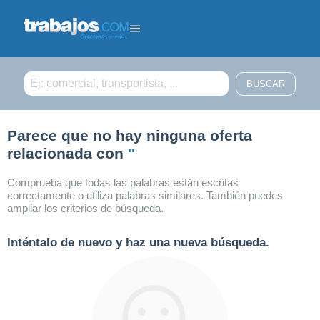
Filtrar búsqueda
Parece que no hay ninguna oferta
relacionada con
''
Comprueba que todas las palabras están escritas
correctamente o utiliza palabras similares. También puedes
ampliar los criterios de búsqueda.
Inténtalo de nuevo y haz una nueva búsqueda.