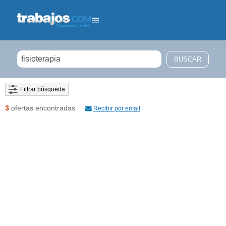
Filtrar búsqueda
3
ofertas encontradas
Recibir por email