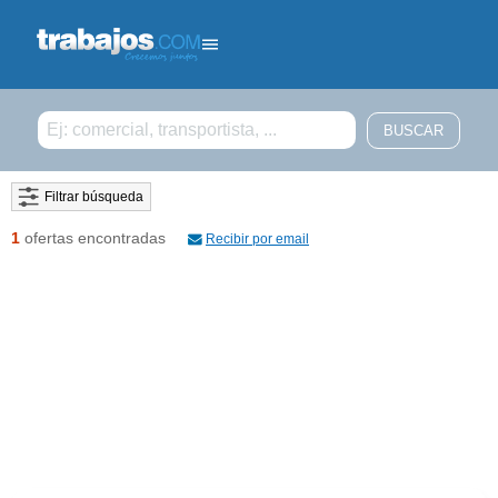
Filtrar búsqueda
1
ofertas encontradas
Recibir por email