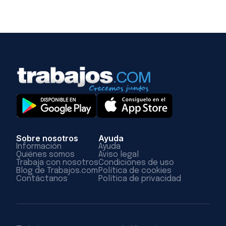
Sobre nosotros
Ayuda
Información
Ayuda
Quiénes somos
Aviso legal
Trabaja con nosotros
Condiciones de uso
Blog de Trabajos.com
Política de cookies
Contáctanos
Política de privacidad