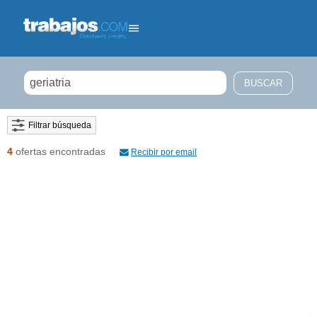
Filtrar búsqueda
4
ofertas encontradas
Recibir por email