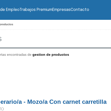
 de Empleo
Trabajos Premium
Empresas
Contacto
 productos
rtas encontradas de
gestion de productos
erario/a - Mozo/a Con carnet carretilla
TO