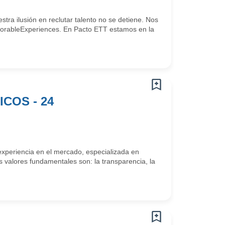
ra ilusión en reclutar talento no se detiene. Nos
#MemorableExperiences. En Pacto ETT estamos en la
COS - 24
periencia en el mercado, especializada en
s valores fundamentales son: la transparencia, la