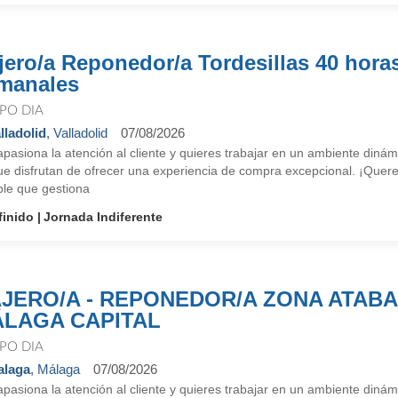
jero/a Reponedor/a Tordesillas 40 hora
manales
PO DIA
lladolid
, Valladolid
07/08/2026
apasiona la atención al cliente y quieres trabajar en un ambiente di
ue disfrutan de ofrecer una experiencia de compra excepcional. ¡Quere
le que gestiona
finido
Jornada Indiferente
JERO/A - REPONEDOR/A ZONA ATAB
LAGA CAPITAL
PO DIA
alaga
, Málaga
07/08/2026
apasiona la atención al cliente y quieres trabajar en un ambiente di