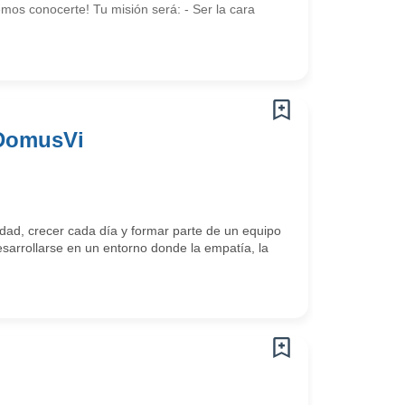
mos conocerte! Tu misión será: - Ser la cara
 DomusVi
ad, crecer cada día y formar parte de un equipo
arrollarse en un entorno donde la empatía, la