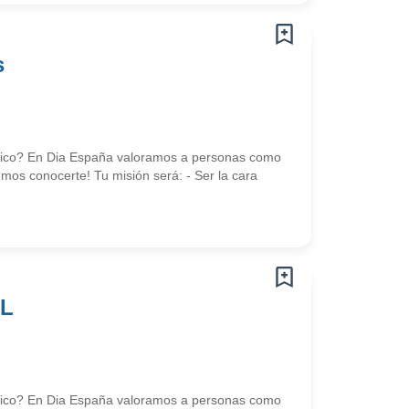
s
námico? En Dia España valoramos a personas como
mos conocerte! Tu misión será: - Ser la cara
AL
námico? En Dia España valoramos a personas como