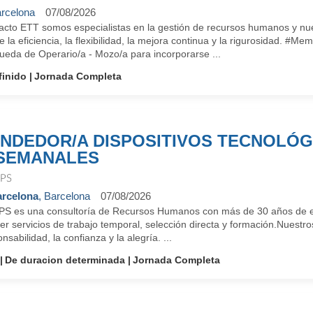
rcelona
07/08/2026
cto ETT somos especialistas en la gestión de recursos humanos y nuest
e la eficiencia, la flexibilidad, la mejora continua y la rigurosidad. 
ueda de Operario/a - Mozo/a para incorporarse ...
finido
Jornada Completa
NDEDOR/A DISPOSITIVOS TECNOLÓGI
SEMANALES
PS
rcelona
, Barcelona
07/08/2026
S es una consultoría de Recursos Humanos con más de 30 años de ex
er servicios de trabajo temporal, selección directa y formación.Nuestro
nsabilidad, la confianza y la alegría. ...
De duracion determinada
Jornada Completa