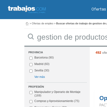
Ofertas
>
Ofertas de empleo
>
Buscar ofertas de trabajo de gestion de
Buscar
492
ofe
PROVINCIA
Barcelona
(90)
Madrid
(60)
Sevilla
(30)
Ver más
PROFESIÓN
Manipulador y Operario de Montaje
(169)
Op
Compras y Aprovisionamiento
(75)
PAC