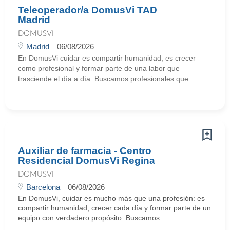
Teleoperador/a DomusVi TAD
Madrid
DOMUSVI
Madrid
06/08/2026
En DomusVi cuidar es compartir humanidad, es crecer
como profesional y formar parte de una labor que
trasciende el día a día. Buscamos profesionales que
Auxiliar de farmacia - Centro
Residencial DomusVi Regina
DOMUSVI
Barcelona
06/08/2026
En DomusVi, cuidar es mucho más que una profesión: es
compartir humanidad, crecer cada día y formar parte de un
equipo con verdadero propósito. Buscamos ...