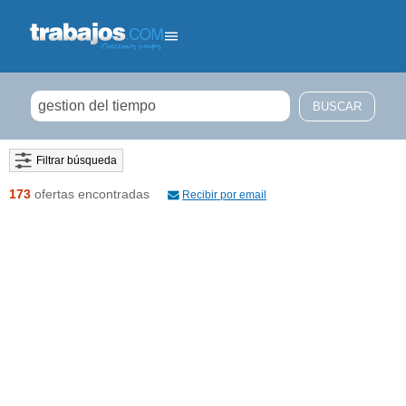
Filtrar búsqueda
173
ofertas encontradas
Recibir por email