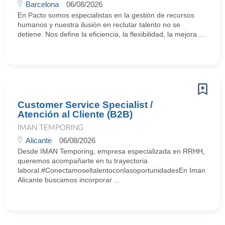
Barcelona
06/08/2026
En Pacto somos especialistas en la gestión de recursos
humanos y nuestra ilusión en reclutar talento no se
detiene. Nos define la eficiencia, la flexibilidad, la mejora ...
Customer Service Specialist /
Atención al Cliente (B2B)
IMAN TEMPORING
Alicante
06/08/2026
Desde IMAN Temporing, empresa especializada en RRHH,
queremos acompañarte en tu trayectoria
laboral.#ConectamoseltalentoconlasoportunidadesEn Iman
Alicante buscamos incorporar ...