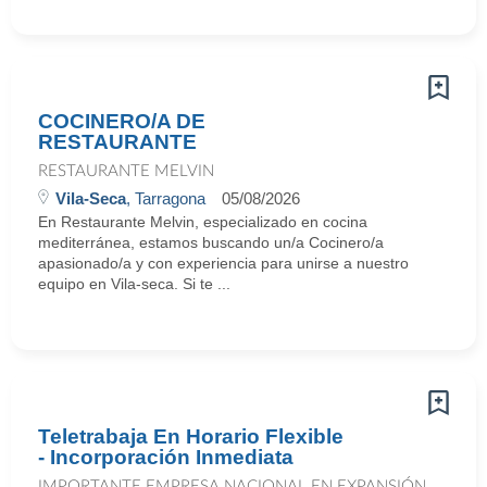
COCINERO/A DE
RESTAURANTE
RESTAURANTE MELVIN
Vila-Seca
, Tarragona
05/08/2026
En Restaurante Melvin, especializado en cocina
mediterránea, estamos buscando un/a Cocinero/a
apasionado/a y con experiencia para unirse a nuestro
equipo en Vila-seca. Si te ...
Teletrabaja En Horario Flexible
- Incorporación Inmediata
IMPORTANTE EMPRESA NACIONAL EN EXPANSIÓN