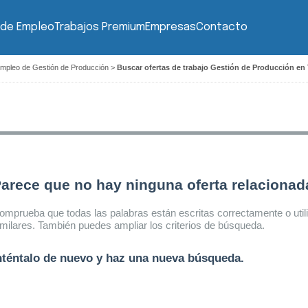
 de Empleo
Trabajos Premium
Empresas
Contacto
empleo de Gestión de Producción
>
Buscar ofertas de trabajo Gestión de Producción en
arece que no hay ninguna oferta relaciona
omprueba que todas las palabras están escritas correctamente o util
imilares. También puedes ampliar los criterios de búsqueda.
nténtalo de nuevo y haz una nueva búsqueda.