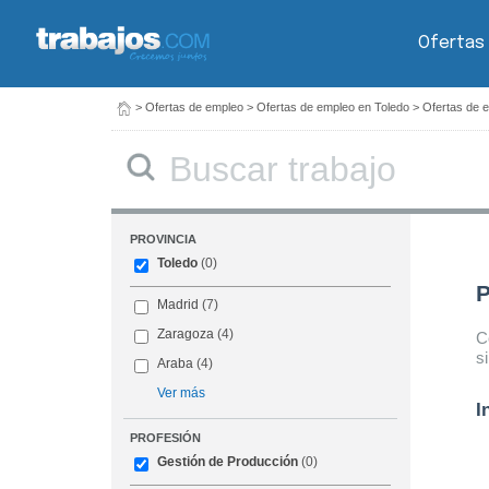
Ofertas
>
Ofertas de empleo
>
Ofertas de empleo en Toledo
>
Ofertas de 
Buscar
PROVINCIA
Toledo
(0)
P
Madrid
(7)
Zaragoza
(4)
C
s
Araba
(4)
Ver más
I
PROFESIÓN
Gestión de Producción
(0)