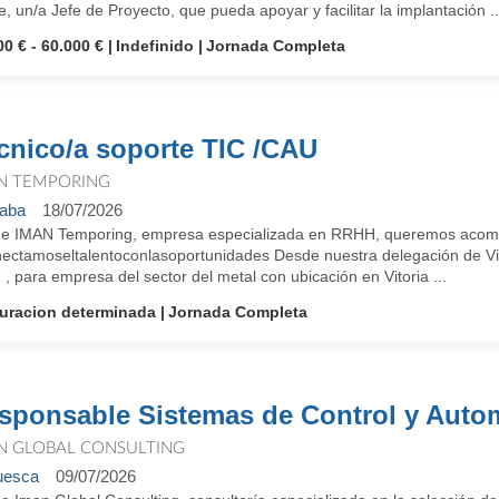
te, un/a Jefe de Proyecto, que pueda apoyar y facilitar la implantación ..
00 € - 60.000 €
Indefinido
Jornada Completa
cnico/a soporte TIC /CAU
N TEMPORING
aba
18/07/2026
e IMAN Temporing, empresa especializada en RRHH, queremos acompañ
ectamoseltalentoconlasoportunidades Desde nuestra delegación de Vi
, para empresa del sector del metal con ubicación en Vitoria ...
uracion determinada
Jornada Completa
sponsable Sistemas de Control y Auto
N GLOBAL CONSULTING
uesca
09/07/2026