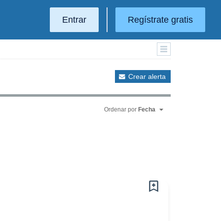
Entrar
Regístrate gratis
Crear alerta
Ordenar por
Fecha