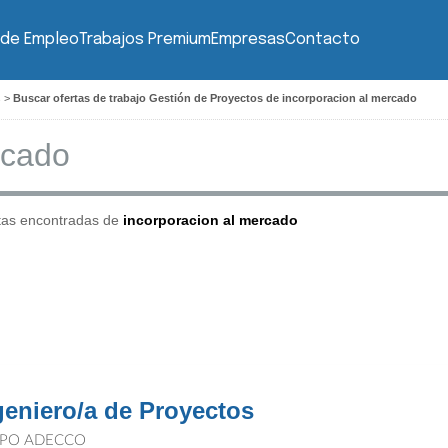
 de Empleo
Trabajos Premium
Empresas
Contacto
s
>
Buscar ofertas de trabajo Gestión de Proyectos de incorporacion al mercado
tas encontradas de
incorporacion al mercado
geniero/a de Proyectos
PO ADECCO