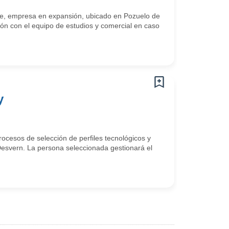
te, empresa en expansión, ubicado en Pozuelo de
ón con el equipo de estudios y comercial en caso
y
rocesos de selección de perfiles tecnológicos y
Desvern. La persona seleccionada gestionará el