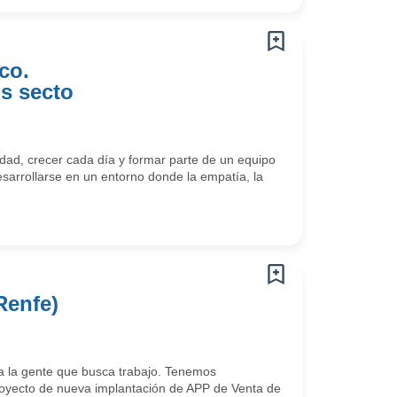
co.
s secto
ad, crecer cada día y formar parte de un equipo
arrollarse en un entorno donde la empatía, la
Renfe)
 la gente que busca trabajo. Tenemos
oyecto de nueva implantación de APP de Venta de