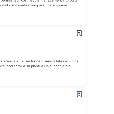
 perfiles técnicos, middle management y C-Suite,
ntrol y Automatización para una empresa
ferencia en el sector de diseño y fabricación de
a incorporar a su plantilla un/a Ingeniero/a