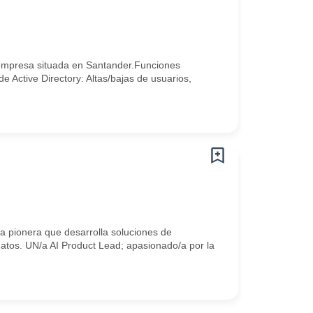
empresa situada en Santander.Funciones
e Active Directory: Altas/bajas de usuarios,
 pionera que desarrolla soluciones de
e datos. UN/a AI Product Lead; apasionado/a por la