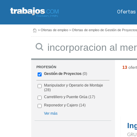
Ofertas
>
Ofertas de empleo
>
Ofertas de empleo de Gestión de Proyecto
Buscar
13
ofer
PROFESIÓN
Gestión de Proyectos
(0)
Manipulador y Operario de Montaje
(28)
Carretillero y Puente Grúa
(17)
Reponedor y Cajero
(14)
Ver más
In
GRU