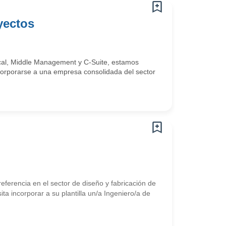
oyectos
ical, Middle Management y C-Suite, estamos
ncorporarse a una empresa consolidada del sector
ferencia en el sector de diseño y fabricación de
ta incorporar a su plantilla un/a Ingeniero/a de