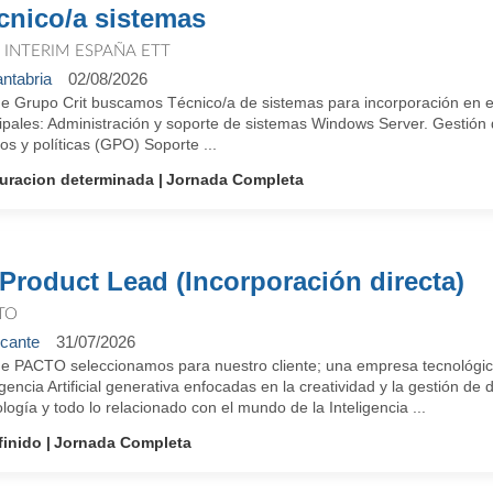
cnico/a sistemas
T INTERIM ESPAÑA ETT
ntabria
02/08/2026
e Grupo Crit buscamos Técnico/a de sistemas para incorporación en 
ipales: Administración y soporte de sistemas Windows Server. Gestión d
s y políticas (GPO) Soporte ...
uracion determinada
Jornada Completa
 Product Lead (Incorporación directa)
TO
icante
31/07/2026
e PACTO seleccionamos para nuestro cliente; una empresa tecnológica
igencia Artificial generativa enfocadas en la creatividad y la gestión d
logía y todo lo relacionado con el mundo de la Inteligencia ...
finido
Jornada Completa