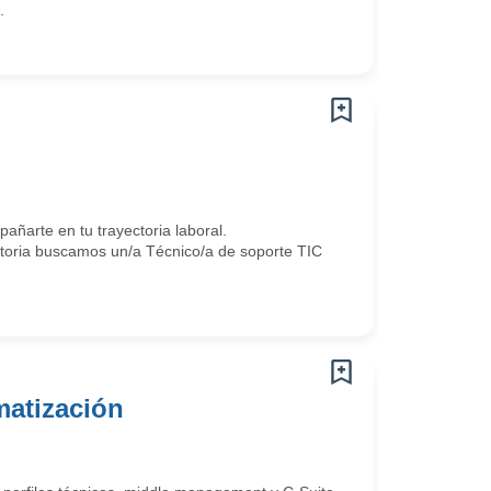
.
arte en tu trayectoria laboral.
toria buscamos un/a Técnico/a de soporte TIC
matización