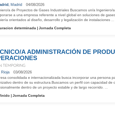
drid
, Madrid
04/08/2026
niero/a de Proyectos de Gases Industriales Buscamos un/a Ingeniero/a
porarse a una empresa referente a nivel global en soluciones de gases
iería orientados al diseño, desarrollo y legalización de instalaciones ...
uracion determinada
Jornada Completa
CNICO/A ADMINISTRACIÓN DE PROD
ERACIONES
N TEMPORING
 Rioja
03/08/2026
esa consolidada e internacionalizada busca incorporar una persona par
izativo dentro de su estructura.Buscamos un perfil con capacidad de o
sionalmente dentro de un proyecto estable y de largo recorrido. ...
finido
Jornada Completa