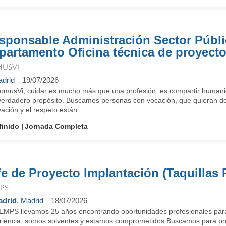
sponsable Administración Sector Públi
partamento Oficina técnica de proyecto
USVI
drid
19/07/2026
omusVi, cuidar es mucho más que una profesión: es compartir humanid
verdadero propósito. Buscamos personas con vocación, que quieran des
ación y el respeto están ...
finido
Jornada Completa
fe de Proyecto Implantación (Taquillas 
PS
drid
, Madrid
18/07/2026
EMPS llevamos 25 años encontrando oportunidades profesionales para
riencia, somos solventes y estamos comprometidos.Buscamos para pr