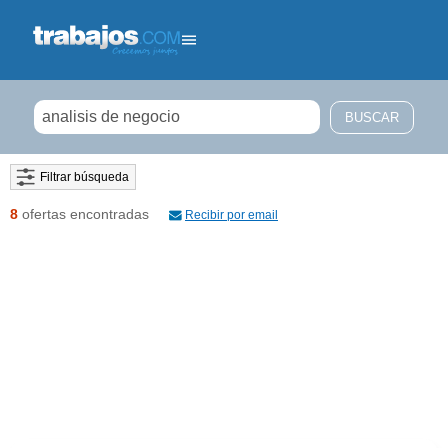
Filtrar búsqueda
8
ofertas encontradas
Recibir por email