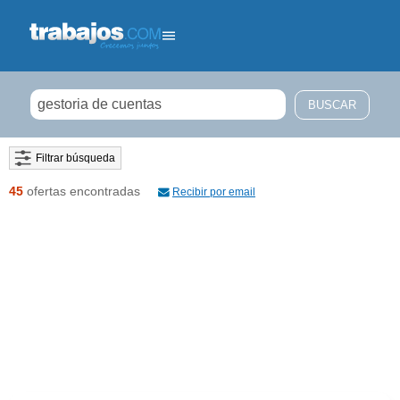
Filtrar búsqueda
45
ofertas encontradas
Recibir por email