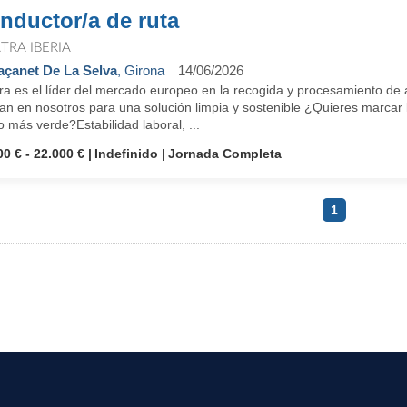
nductor/a de ruta
TRA IBERIA
çanet De La Selva
, Girona
14/06/2026
ra es el líder del mercado europeo en la recogida y procesamiento de 
an en nosotros para una solución limpia y sostenible ¿Quieres marcar la
o más verde?Estabilidad laboral, ...
00 € - 22.000 €
Indefinido
Jornada Completa
1