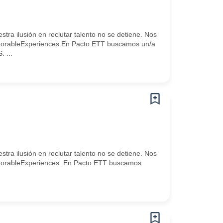
ra ilusión en reclutar talento no se detiene. Nos
 #MemorableExperiences.En Pacto ETT buscamos un/a
 ...
ra ilusión en reclutar talento no se detiene. Nos
 #MemorableExperiences. En Pacto ETT buscamos