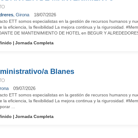
TO
dreres
, Girona
18/07/2026
cto ETT somos especialistas en la gestión de recursos humanos y nuest
e la eficiencia, la flexibilidad La mejora continua y la rigurosidad.
DANTE DE MANTENIMIENTO DE HOTEL en BEGUR Y ALREDEDORES.
finido
Jornada Completa
ministrativo/a Blanes
TO
rona
09/07/2026
cto ETT somos especialistas en la gestión de recursos humanos y nuest
e la eficiencia, la flexibilidad La mejora continua y la rigurosidad.
porar ...
finido
Jornada Completa