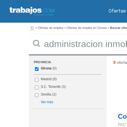
Ofertas
>
Ofertas de empleo
>
Ofertas de empleo en Girona
>
Buscar ofer
Buscar
5
ofert
PROVINCIA
Girona
(0)
Madrid
(8)
S.C. Tenerife
(3)
Sevilla
(2)
Ver más
Co
PAC