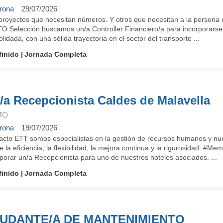
rona
29/07/2026
proyectos que necesitan números. Y otros que necesitan a la persona 
O Selección buscamos un/a Controller Financiero/a para incorporarse 
lidada, con una sólida trayectoria en el sector del transporte ...
finido
Jornada Completa
/a Recepcionista Caldes de Malavella
TO
rona
19/07/2026
cto ETT somos especialistas en la gestión de recursos humanos y nuest
e la eficiencia, la flexibilidad, la mejora continua y la rigurosidad.
porar un/a Recepcionista para uno de nuestros hoteles asociados. ...
finido
Jornada Completa
UDANTE/A DE MANTENIMIENTO