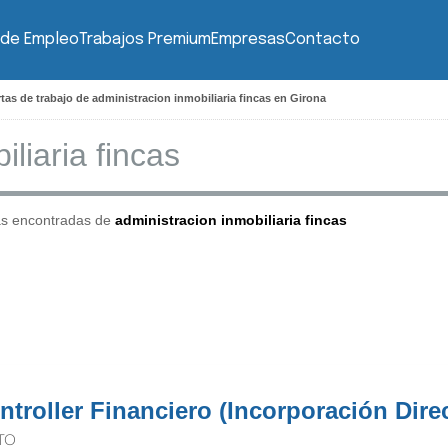
 de Empleo
Trabajos Premium
Empresas
Contacto
tas de trabajo de administracion inmobiliaria fincas en Girona
as encontradas de
administracion inmobiliaria fincas
ntroller Financiero (Incorporación Dire
TO