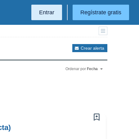
Entrar
Regístrate gratis
Crear alerta
Ordenar por
Fecha
cta)