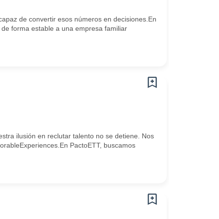
capaz de convertir esos números en decisiones.En
de forma estable a una empresa familiar
ra ilusión en reclutar talento no se detiene. Nos
 #MemorableExperiences.En PactoETT, buscamos