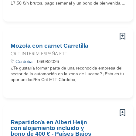
17,50 €/h brutos, pago semanal y un bono de bienvenida ...
Mozo/a con carnet Carretilla
CRIT INTERIM ESPAÑA ETT
Córdoba
06/08/2026
¿Te gustaría formar parte de una reconocida empresa del
sector de la automoción en la zona de Lucena? ¡Esta es tu
oportunidad!En Crit ETT Córdoba, ...
Repartidor/a en Albert Heijn
con alojamiento incluido y
bono de 400 € - Países Bajos