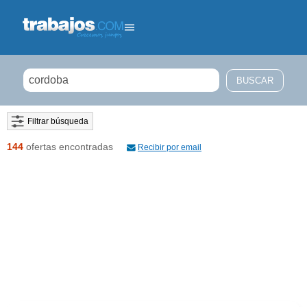
Filtrar búsqueda
144
ofertas encontradas
Recibir por email