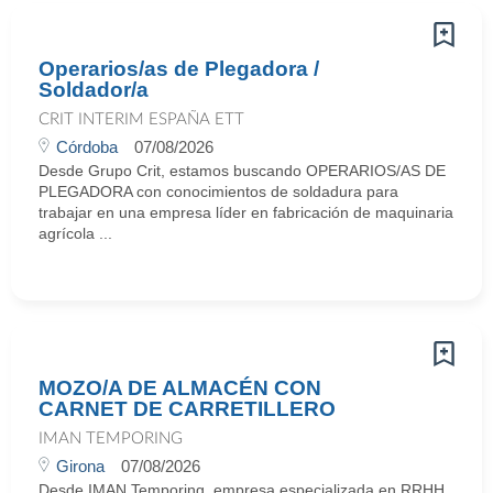
Operarios/as de Plegadora /
Soldador/a
CRIT INTERIM ESPAÑA ETT
Córdoba
07/08/2026
Desde Grupo Crit, estamos buscando OPERARIOS/AS DE
PLEGADORA con conocimientos de soldadura para
trabajar en una empresa líder en fabricación de maquinaria
agrícola ...
MOZO/A DE ALMACÉN CON
CARNET DE CARRETILLERO
IMAN TEMPORING
Girona
07/08/2026
Desde IMAN Temporing, empresa especializada en RRHH,