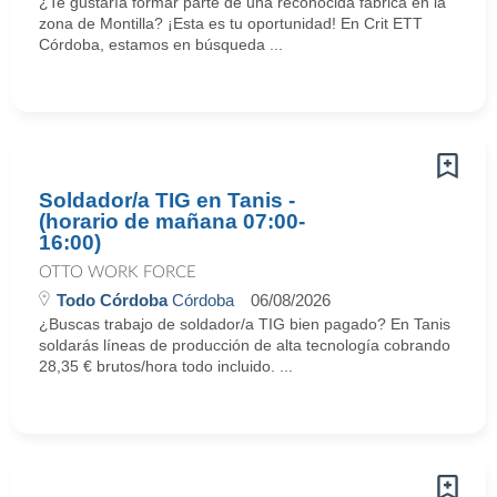
¿Te gustaría formar parte de una reconocida fábrica en la
zona de Montilla? ¡Esta es tu oportunidad! En Crit ETT
Córdoba, estamos en búsqueda ...
Soldador/a TIG en Tanis -
(horario de mañana 07:00-
16:00)
OTTO WORK FORCE
Todo Córdoba
Córdoba
06/08/2026
¿Buscas trabajo de soldador/a TIG bien pagado? En Tanis
soldarás líneas de producción de alta tecnología cobrando
28,35 € brutos/hora todo incluido. ...