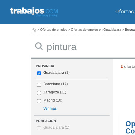
Ofertas
>
Ofertas de empleo
>
Ofertas de empleo en Guadalajara
>
Buscar
Buscar
1
ofert
PROVINCIA
Guadalajara
(1)
Barcelona
(17)
Zaragoza
(11)
Madrid
(10)
Ver más
POBLACIÓN
Op
Guadalajara
(1)
Co