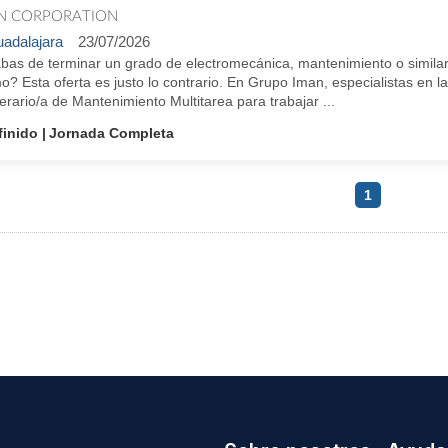
N CORPORATION
adalajara
23/07/2026
bas de terminar un grado de electromecánica, mantenimiento o similar
? Esta oferta es justo lo contrario. En Grupo Iman, especialistas en la
rario/a de Mantenimiento Multitarea para trabajar ...
finido
Jornada Completa
1