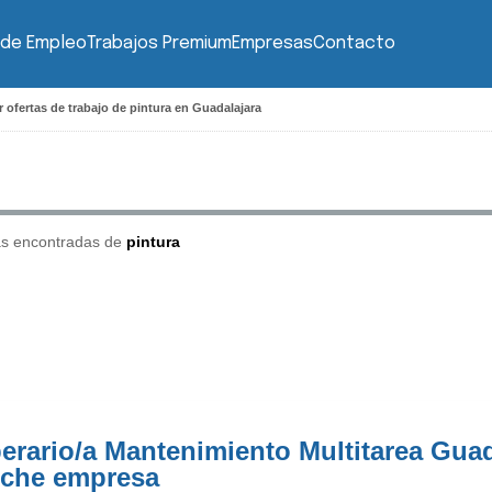
 de Empleo
Trabajos Premium
Empresas
Contacto
 ofertas de trabajo de pintura en Guadalajara
as encontradas de
pintura
erario/a Mantenimiento Multitarea Guad
che empresa