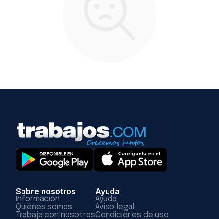
Sobre nosotros
Ayuda
Información
Ayuda
Quiénes somos
Aviso legal
Trabaja con nosotros
Condiciones de uso