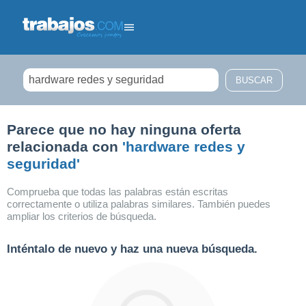
Filtrar búsqueda
Parece que no hay ninguna oferta
relacionada con
'hardware redes y
seguridad'
Comprueba que todas las palabras están escritas
correctamente o utiliza palabras similares. También puedes
ampliar los criterios de búsqueda.
Inténtalo de nuevo y haz una nueva búsqueda.