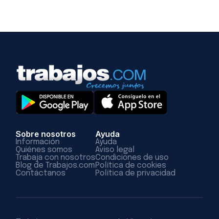
Sobre nosotros
Ayuda
Información
Ayuda
Quiénes somos
Aviso legal
Trabaja con nosotros
Condiciones de uso
Blog de Trabajos.com
Política de cookies
Contáctanos
Política de privacidad