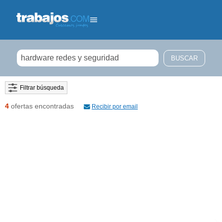
Filtrar búsqueda
4
ofertas encontradas
Recibir por email