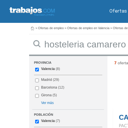
Ofertas
>
Ofertas de empleo
>
Ofertas de empleo en Valencia
>
Ofertas de
Buscar
7
ofert
PROVINCIA
Valencia
(8)
Madrid
(29)
Barcelona
(12)
Girona
(5)
Ver más
POBLACIÓN
CA
Valencia
(7)
PAC