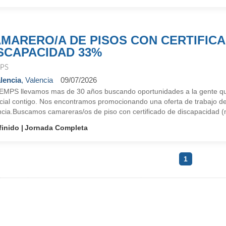
MARERO/A DE PISOS CON CERTIFIC
SCAPACIDAD 33%
PS
lencia
, Valencia
09/07/2026
EMPS llevamos mas de 30 años buscando oportunidades a la gente qu
cial contigo. Nos encontramos promocionando una oferta de trabajo de
ncia.Buscamos camareras/os de piso con certificado de discapacidad 
finido
Jornada Completa
1