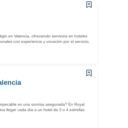
io en Valencia, ofreciendo servicios en hoteles
onales con experiencia y vocación por el servicio,
alencia
impecable es una sonrisa asegurada? En Royal
a llegar cada día a un hotel de 3 o 4 estrellas