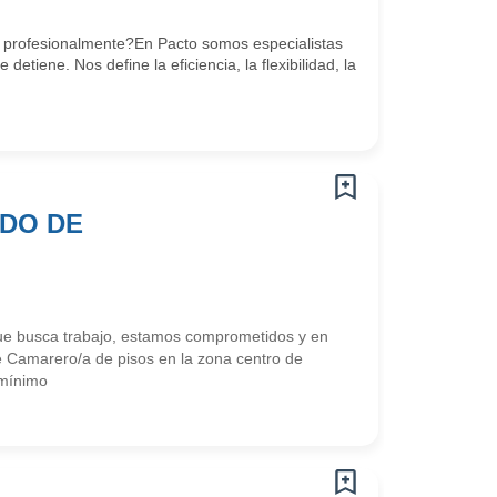
o profesionalmente?En Pacto somos especialistas
etiene. Nos define la eficiencia, la flexibilidad, la
ADO DE
e busca trabajo, estamos comprometidos y en
 Camarero/a de pisos en la zona centro de
(mínimo