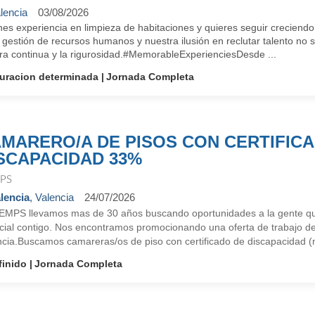
lencia
03/08/2026
nes experiencia en limpieza de habitaciones y quieres seguir creciend
 gestión de recursos humanos y nuestra ilusión en reclutar talento no se d
ra continua y la rigurosidad.#MemorableExperienciesDesde ...
uracion determinada
Jornada Completa
MARERO/A DE PISOS CON CERTIFIC
SCAPACIDAD 33%
PS
lencia
, Valencia
24/07/2026
EMPS llevamos mas de 30 años buscando oportunidades a la gente qu
cial contigo. Nos encontramos promocionando una oferta de trabajo de
ncia.Buscamos camareras/os de piso con certificado de discapacidad 
finido
Jornada Completa