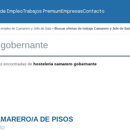
 de Empleo
Trabajos Premium
Empresas
Contacto
 empleo de Camarero y Jefe de Sala
>
Buscar ofertas de trabajo Camarero y Jefe de Sal
as encontradas de
hosteleria camarero gobernante
MARERO/A DE PISOS
TO