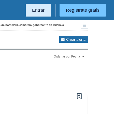
Entrar
Regístrate gratis
a de hosteleria camarero gobernante en Valencia
Crear alerta
Ordenar por
Fecha