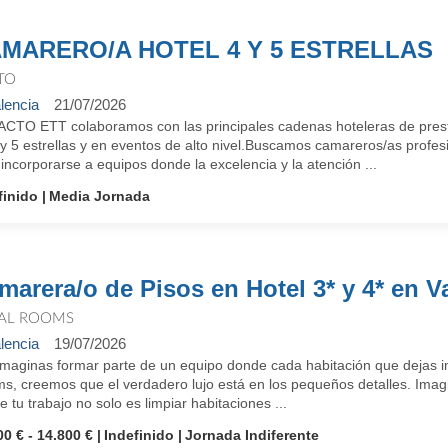
MARERO/A HOTEL 4 Y 5 ESTRELLAS
TO
lencia
21/07/2026
ACTO ETT colaboramos con las principales cadenas hoteleras de prestig
y 5 estrellas y en eventos de alto nivel.Buscamos camareros/as profesi
incorporarse a equipos donde la excelencia y la atención ...
finido
Media Jornada
marera/o de Pisos en Hotel 3* y 4* en V
AL ROOMS
lencia
19/07/2026
imaginas formar parte de un equipo donde cada habitación que dejas 
, creemos que el verdadero lujo está en los pequeños detalles. Imagin
 tu trabajo no solo es limpiar habitaciones ...
00 € - 14.800 €
Indefinido
Jornada Indiferente