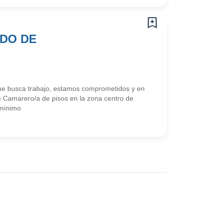
ADO DE
e busca trabajo, estamos comprometidos y en
 Camarero/a de pisos en la zona centro de
(mínimo