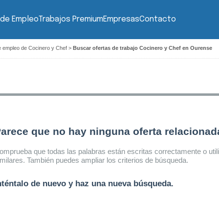
 de Empleo
Trabajos Premium
Empresas
Contacto
e empleo de Cocinero y Chef
>
Buscar ofertas de trabajo Cocinero y Chef en Ourense
arece que no hay ninguna oferta relaciona
omprueba que todas las palabras están escritas correctamente o util
imilares. También puedes ampliar los criterios de búsqueda.
nténtalo de nuevo y haz una nueva búsqueda.