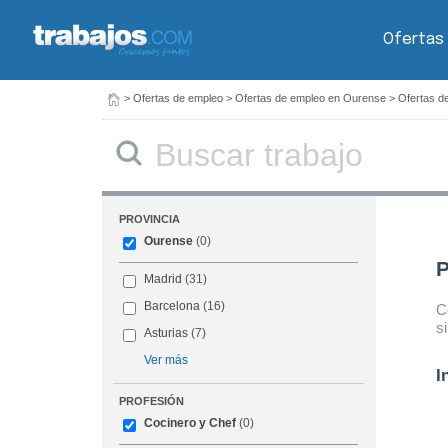
Ofertas
>
Ofertas de empleo
>
Ofertas de empleo en Ourense
>
Ofertas d
Buscar
PROVINCIA
Ourense
(0)
P
Madrid
(31)
Barcelona
(16)
C
s
Asturias
(7)
Ver más
I
PROFESIÓN
Cocinero y Chef
(0)