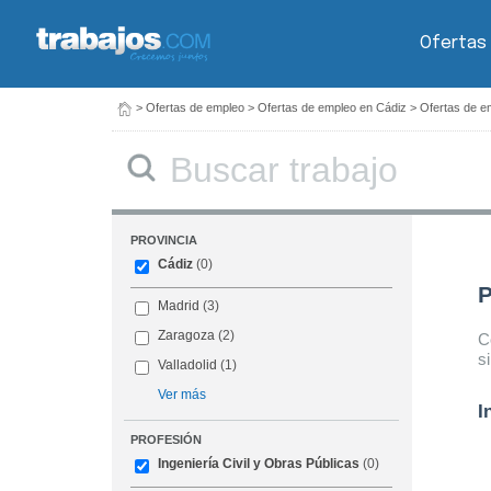
Ofertas
>
Ofertas de empleo
>
Ofertas de empleo en Cádiz
>
Ofertas de em
Buscar
PROVINCIA
Cádiz
(0)
P
Madrid
(3)
Zaragoza
(2)
C
s
Valladolid
(1)
Ver más
I
PROFESIÓN
Ingeniería Civil y Obras Públicas
(0)