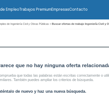
 de Empleo
Trabajos Premium
Empresas
Contacto
pleo de Ingeniería Civil y Obras Públicas
>
Buscar ofertas de trabajo Ingeniería Civil y 
arece que no hay ninguna oferta relaciona
omprueba que todas las palabras están escritas correctamente o util
imilares. También puedes ampliar los criterios de búsqueda.
nténtalo de nuevo y haz una nueva búsqueda.