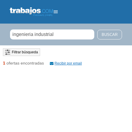
Filtrar búsqueda
1
ofertas encontradas
Recibir por email