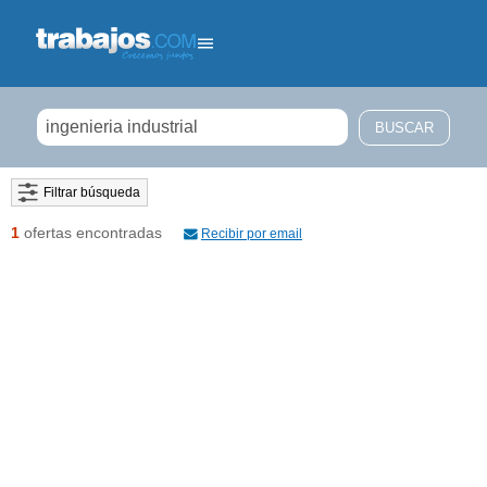
Filtrar búsqueda
1
ofertas encontradas
Recibir por email