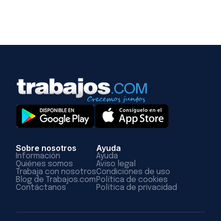
Sobre nosotros
Ayuda
Información
Ayuda
Quiénes somos
Aviso legal
Trabaja con nosotros
Condiciones de uso
Blog de Trabajos.com
Política de cookies
Contáctanos
Política de privacidad