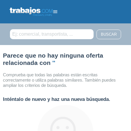
Filtrar búsqueda
Parece que no hay ninguna oferta
relacionada con
''
Comprueba que todas las palabras están escritas
correctamente o utiliza palabras similares. También puedes
ampliar los criterios de búsqueda.
Inténtalo de nuevo y haz una nueva búsqueda.