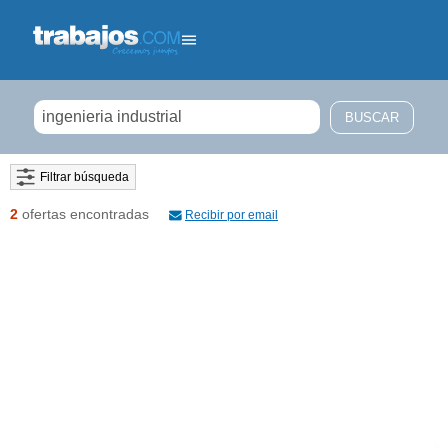
Filtrar búsqueda
2
ofertas encontradas
Recibir por email