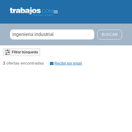
Filtrar búsqueda
1
ofertas encontradas
Recibir por email