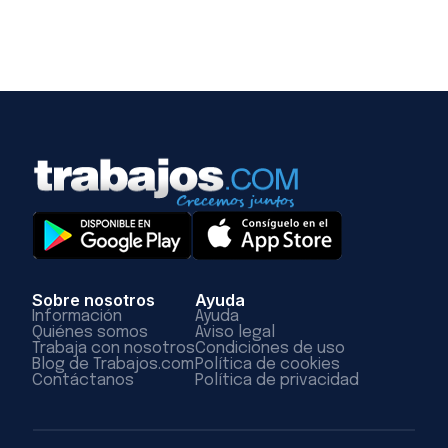
Sobre nosotros
Ayuda
Información
Ayuda
Quiénes somos
Aviso legal
Trabaja con nosotros
Condiciones de uso
Blog de Trabajos.com
Política de cookies
Contáctanos
Política de privacidad