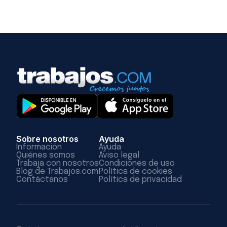
Sobre nosotros
Ayuda
Información
Ayuda
Quiénes somos
Aviso legal
Trabaja con nosotros
Condiciones de uso
Blog de Trabajos.com
Política de cookies
Contáctanos
Política de privacidad