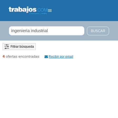
Filtrar búsqueda
4
ofertas encontradas
Recibir por email