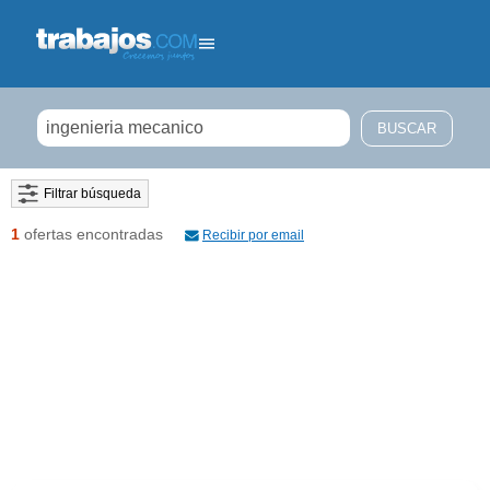
Filtrar búsqueda
1
ofertas encontradas
Recibir por email