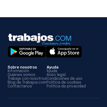
Sobre nosotros
Ayuda
Información
Ayuda
Quiénes somos
Aviso legal
Trabaja con nosotros
Condiciones de uso
Blog de Trabajos.com
Política de cookies
Contáctanos
Política de privacidad