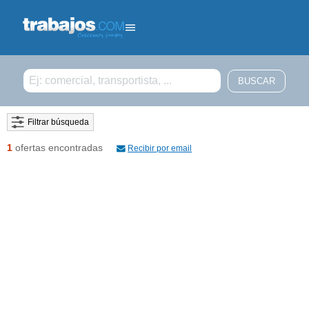
Filtrar búsqueda
1
ofertas encontradas
Recibir por email