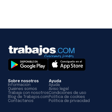
Sobre nosotros
Ayuda
Información
Ayuda
Quiénes somos
Aviso legal
Trabaja con nosotros
Condiciones de uso
Blog de Trabajos.com
Política de cookies
Contáctanos
Política de privacidad