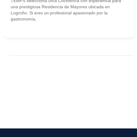
TEMPS selecciona un/a Cocinero/a con experiencia para
una prestigiosa Residencia de Mayores ubicada en
Logroño. Si eres un profesional apasionado por la
gastronomía,