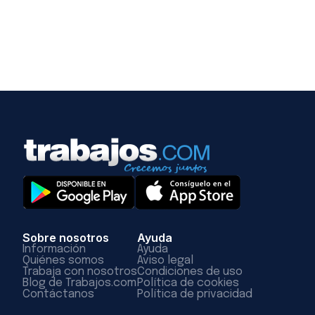
Sobre nosotros
Ayuda
Información
Ayuda
Quiénes somos
Aviso legal
Trabaja con nosotros
Condiciones de uso
Blog de Trabajos.com
Política de cookies
Contáctanos
Política de privacidad