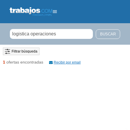
Filtrar búsqueda
1
ofertas encontradas
Recibir por email