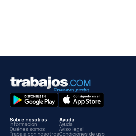
Sobre nosotros
Ayuda
Información
Ayuda
Quiénes somos
Aviso legal
Trabaja con nosotros
Condiciones de uso