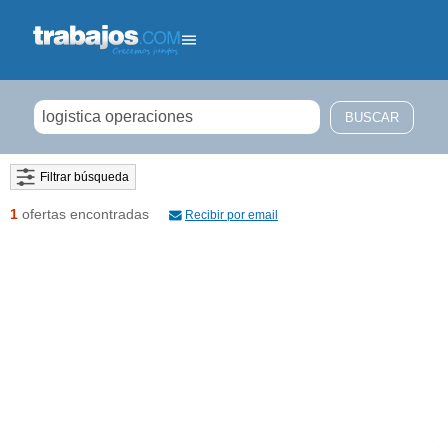
Filtrar búsqueda
1
ofertas encontradas
Recibir por email