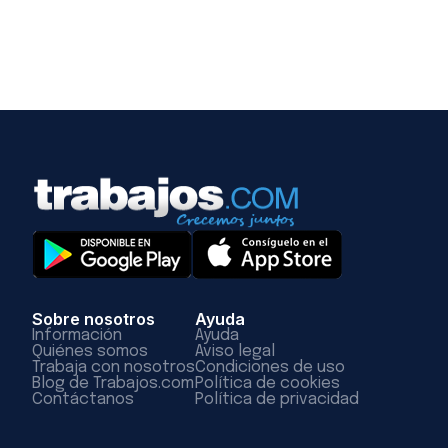
Sobre nosotros
Ayuda
Información
Ayuda
Quiénes somos
Aviso legal
Trabaja con nosotros
Condiciones de uso
Blog de Trabajos.com
Política de cookies
Contáctanos
Política de privacidad