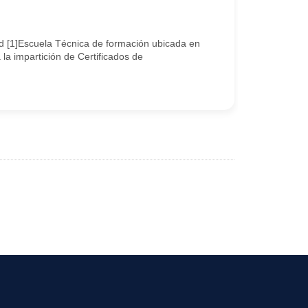
rid [1]Escuela Técnica de formación ubicada en
la impartición de Certificados de