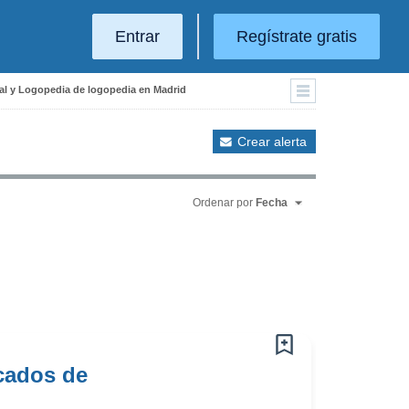
Entrar
Regístrate gratis
ial y Logopedia de logopedia en Madrid
Crear alerta
Ordenar por
Fecha
icados de