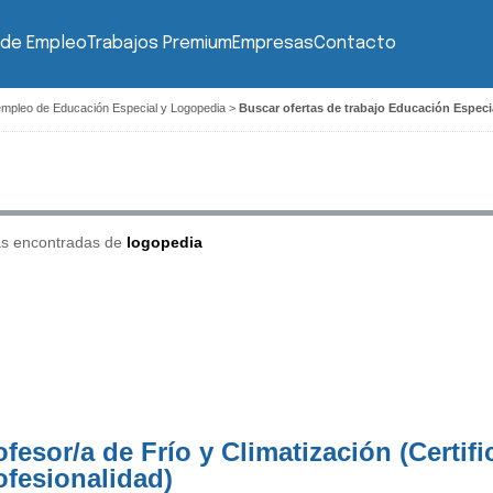
 de Empleo
Trabajos Premium
Empresas
Contacto
empleo de Educación Especial y Logopedia
>
Buscar ofertas de trabajo Educación Espec
as encontradas de
logopedia
ofesor/a de Frío y Climatización (Certif
ofesionalidad)