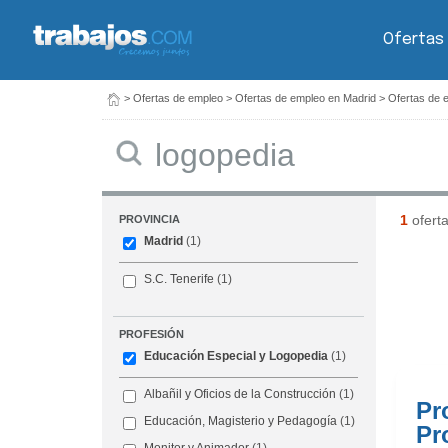
Ofertas
>
Ofertas de empleo
>
Ofertas de empleo en Madrid
>
Ofertas de 
Buscar
1
ofert
PROVINCIA
Madrid
(1)
S.C. Tenerife
(1)
PROFESIÓN
Educación Especial y Logopedia
(1)
Albañil y Oficios de la Construcción
(1)
Pr
Educación, Magisterio y Pedagogía
(1)
Pr