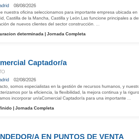
drid
08/08/2026
e nuestra oficina seleccionamos para importante empresa ubicada en M
d, Castilla de la Mancha, Castilla y León.Las funcione principales a de
ción de nuevos clientes del sector construcción. ...
uracion determinada
Jornada Completa
mercial Captador/a
TO
drid
02/08/2026
cto, somos especialistas en la gestión de recursos humanos, y nuestra
terizamos por la eficiencia, la flexibilidad, la mejora continua y la 
amos incorporar un/aComercial Captador/a para una importante ...
finido
Jornada Completa
NDEDOR/A EN PUNTOS DE VENTA