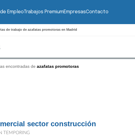
 de Empleo
Trabajos Premium
Empresas
Contacto
tas de trabajo de azafatas promotoras en Madrid
tas encontradas de
azafatas promotoras
mercial sector construcción
N TEMPORING