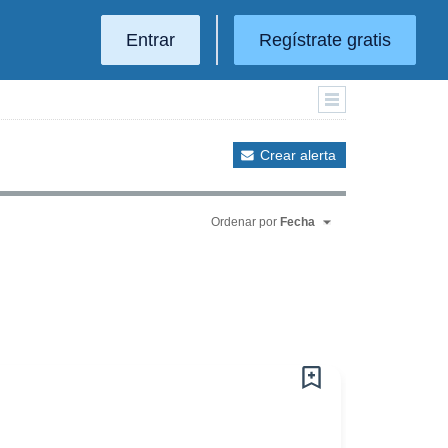
Entrar
Regístrate gratis
Crear alerta
Ordenar por
Fecha