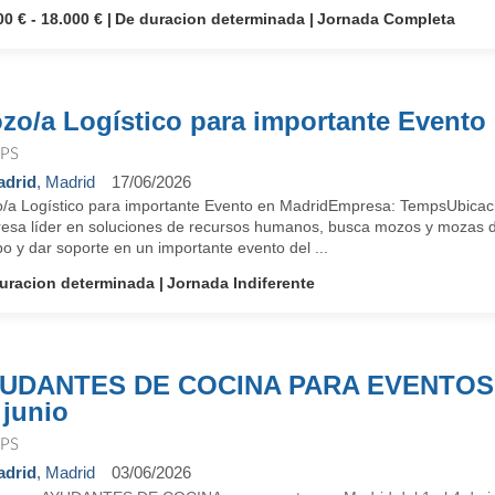
00 € - 18.000 €
De duracion determinada
Jornada Completa
zo/a Logístico para importante Evento
PS
drid
, Madrid
17/06/2026
/a Logístico para importante Evento en MadridEmpresa: TempsUbicac
esa líder en soluciones de recursos humanos, busca mozos y mozas d
o y dar soporte en un importante evento del ...
uracion determinada
Jornada Indiferente
UDANTES DE COCINA PARA EVENTOS de
 junio
PS
drid
, Madrid
03/06/2026