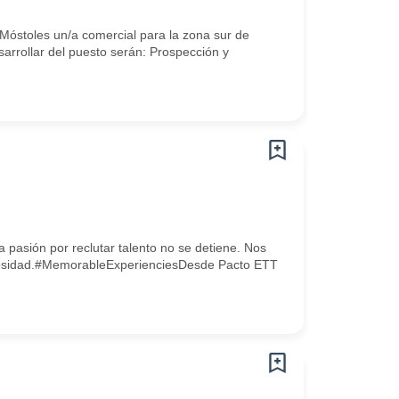
óstoles un/a comercial para la zona sur de
sarrollar del puesto serán: Prospección y
 pasión por reclutar talento no se detiene. Nos
rigurosidad.#MemorableExperienciesDesde Pacto ETT