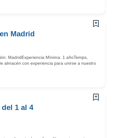
 en Madrid
ión: MadridExperiencia Mínima: 1 añoTemps,
e almacén con experiencia para unirse a nuestro
l 1 al 4