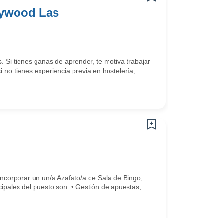
llywood Las
i tienes ganas de aprender, te motiva trabajar
i no tienes experiencia previa en hostelería,
incorporar un un/a Azafato/a de Sala de Bingo,
ipales del puesto son: • Gestión de apuestas,