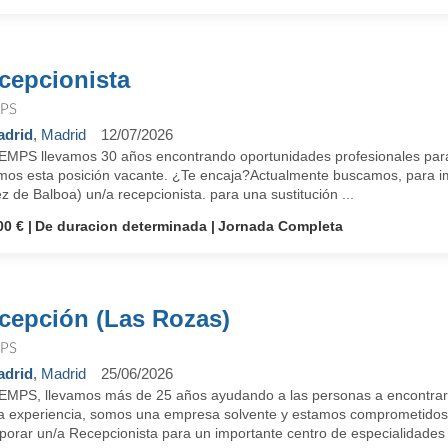
cepcionista
PS
drid
, Madrid
12/07/2026
EMPS llevamos 30 años encontrando oportunidades profesionales para
mos esta posición vacante. ¿Te encaja?Actualmente buscamos, para i
 de Balboa) un/a recepcionista. para una sustitución ...
00 €
De duracion determinada
Jornada Completa
cepción (Las Rozas)
PS
drid
, Madrid
25/06/2026
EMPS, llevamos más de 25 años ayudando a las personas a encontrar
da experiencia, somos una empresa solvente y estamos comprometido
porar un/a Recepcionista para un importante centro de especialidades .