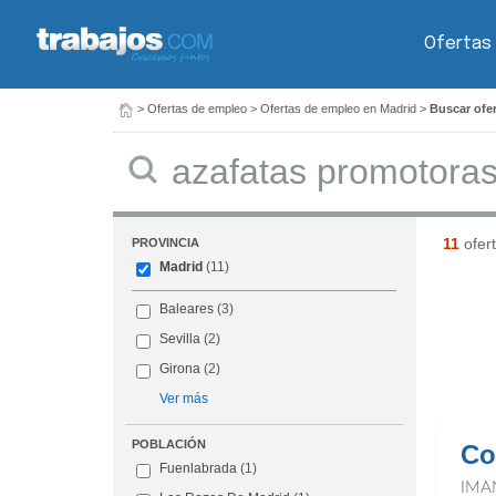
Ofertas
>
Ofertas de empleo
>
Ofertas de empleo en Madrid
>
Buscar ofer
Buscar
11
ofer
PROVINCIA
Madrid
(11)
Baleares
(3)
Sevilla
(2)
Girona
(2)
Ver más
POBLACIÓN
Co
Fuenlabrada
(1)
IMA