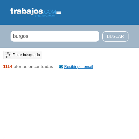
Filtrar búsqueda
1114
ofertas encontradas
Recibir por email