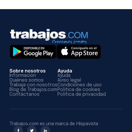
Sobre nosotros
Ayuda
Información
Ayuda
Quiénes somos
Aviso legal
Trabaja con nosotros
Condiciones de uso
Blog de Trabajos.com
Política de cookies
Contáctanos
Política de privacidad
Trabajos.com es una marca de Hispavista