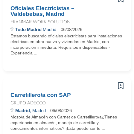
Oficiales Electricistas –
Valdebebas, Madrid
FRANMAR WORK SOLUTION
Todo Madrid
Madrid
06/08/2026
Estamos buscando oficiales electricistas para instalaciones
eléctricas en obra nueva y viviendas en Madrid, con
incorporación inmediata. Requisitos indispensables:-
Experiencia ...
Carretillero/a con SAP
GRUPO ADECCO
Madrid
, Madrid
06/08/2026
Mozo/a de Almacén con Carnet de Carretillero/a¿Tienes
experiencia en almacén, manejo de carretilla y
conocimientos informáticos? ¡Esta puede ser tu ...