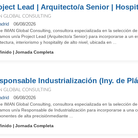
oject Lead | Arquitecto/a Senior | Hospit
N GLOBAL CONSULTING
drid
06/08/2026
e IMAN Global Consulting, consultora especializada en la selección de
amos un/a Project Lead (Arquitecto/a Senior) para incorporarse a un e
tectura, interiorismo y hospitality de alto nivel, ubicada en ...
finido
Jornada Completa
sponsable Industrialización (Iny. de Plá
N GLOBAL CONSULTING
drid
06/08/2026
e IMAN Global Consulting, consultora especializada en la selección de
amos un/a Responsable de Industrialización para incorporarse a una co
onentes de alta precisiónmediante ...
finido
Jornada Completa