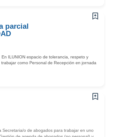
 parcial
DAD
”. En ILUNION espacio de tolerancia, respeto y
rabajar como Personal de Recepción en jornada
ecretaria/o de abogados para trabajar en uno
Gestión de agenda de abogados (no personal) y