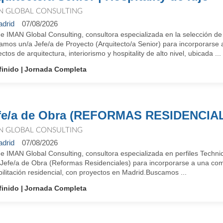
N GLOBAL CONSULTING
drid
07/08/2026
e IMAN Global Consulting, consultora especializada en la selección de
mos un/a Jefe/a de Proyecto (Arquitecto/a Senior) para incorporarse a
ctos de arquitectura, interiorismo y hospitality de alto nivel, ubicada ...
finido
Jornada Completa
fe/a de Obra (REFORMAS RESIDENCIA
N GLOBAL CONSULTING
drid
07/08/2026
e IMAN Global Consulting, consultora especializada en perfiles Techn
 Jefe/a de Obra (Reformas Residenciales) para incorporarse a una compa
ilitación residencial, con proyectos en Madrid.Buscamos ...
finido
Jornada Completa