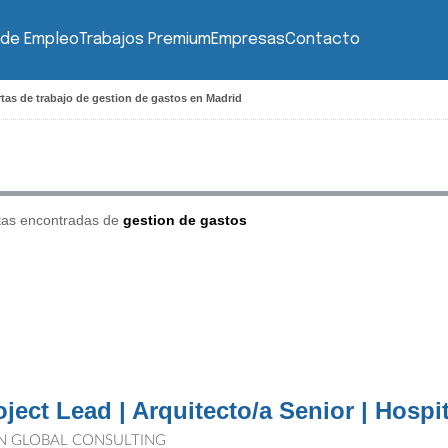
 de Empleo
Trabajos Premium
Empresas
Contacto
tas de trabajo de gestion de gastos en Madrid
tas encontradas de
gestion de gastos
oject Lead | Arquitecto/a Senior | Hospit
N GLOBAL CONSULTING