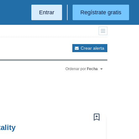
Entrar
Regístrate gratis
Crear alerta
Ordenar por
Fecha
ality