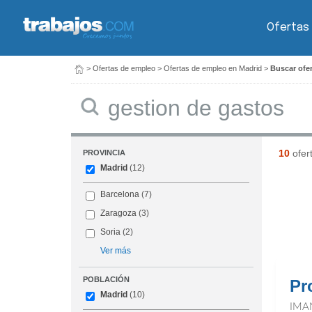
Ofertas
>
Ofertas de empleo
>
Ofertas de empleo en Madrid
>
Buscar ofer
Buscar
10
ofer
PROVINCIA
Madrid
(12)
Barcelona
(7)
Zaragoza
(3)
Soria
(2)
Ver más
POBLACIÓN
Pr
Madrid
(10)
IMA