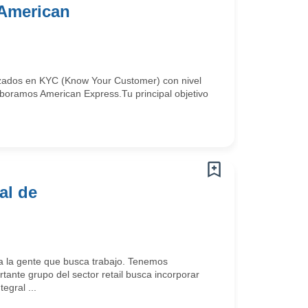
 American
izados en KYC (Know Your Customer) con nivel
aboramos American Express.Tu principal objetivo
al de
 la gente que busca trabajo. Tenemos
ante grupo del sector retail busca incorporar
egral ...