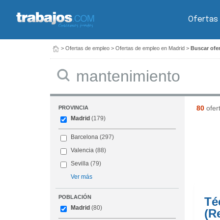
Ofertas
>
Ofertas de empleo
>
Ofertas de empleo en Madrid
>
Buscar ofe
Buscar
80
ofer
PROVINCIA
Madrid
(179)
Barcelona
(297)
Valencia
(88)
Sevilla
(79)
Ver más
POBLACIÓN
Té
Madrid
(80)
(R