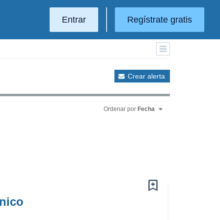
Entrar
Regístrate gratis
Crear alerta
Ordenar por
Fecha
nico