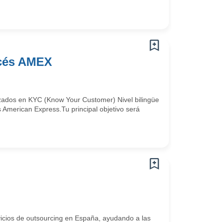
ncés AMEX
izados en KYC (Know Your Customer) Nivel bilingüe
American Express.Tu principal objetivo será
vicios de outsourcing en España, ayudando a las