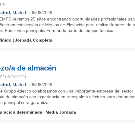
PS
drid
, Madrid
05/08/2026
EMPS llevamos 25 años encontrando oportunidades profesionales para
Electromecánicos/as de Medios de Elevación para realizar labores de m
id.Funciones principalesFormando parte del equipo técnico ...
finido
Jornada Completa
zo/a de almacén
PO ADECCO
drid
, Madrid
05/08/2026
e Grupo Adecco colaboramos con una importante empresa del sector lo
/a de almacén con experiencia en transpaleta eléctrica para dar sopor
n principal será garantizar ...
uracion determinada
Media Jornada