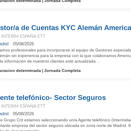
uracion determinada
Jornada Completa
stor/a de Cuentas KYC Alemán Americ
T INTERIM ESPAÑA ETT
drid
05/08/2026
amos profesionales para incorporarse al equipo de Gestores especial
lemán sin experiencia para la empresa con la que colaboramos America
la información de nuestros clientes esté actualizada ...
uracion determinada
Jornada Completa
ente telefónico- Sector Seguros
T INTERIM ESPAÑA ETT
drid
05/08/2026
 Grupo Crit estamos seleccionando un/a Agente telefónico (Interinidad
rtante empresa del sector seguros ubicada en zona norte de Madrid. M