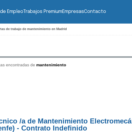
 de Empleo
Trabajos Premium
Empresas
Contacto
rtas de trabajo de mantenimiento en Madrid
tas encontradas de
mantenimiento
cnico /a de Mantenimiento Electromecá
enfe) - Contrato Indefinido