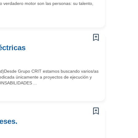
o verdadero motor son las personas: su talento,
éctricas
esde Grupo CRIT estamos buscando varios/as
 dedicada únicamente a proyectos de ejecución y
PONSABILIDADES ...
eses.