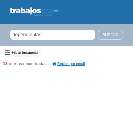
Filtrar búsqueda
13
ofertas encontradas
Recibir por email