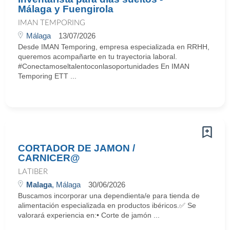
Málaga y Fuengirola
IMAN TEMPORING
Málaga
13/07/2026
Desde IMAN Temporing, empresa especializada en RRHH,
queremos acompañarte en tu trayectoria laboral.
#Conectamoseltalentoconlasoportunidades En IMAN
Temporing ETT ...
CORTADOR DE JAMON /
CARNICER@
LATIBER
Malaga
, Málaga
30/06/2026
Buscamos incorporar una dependienta/e para tienda de
alimentación especializada en productos ibéricos.✅ Se
valorará experiencia en:• Corte de jamón ...