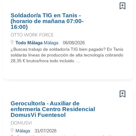
Soldador/a TIG en Tanis -
(horario de mañana 07:00-
16:00)
OTTO WORK FORCE
Todo Málaga
Málaga
06/08/2026
¿Buscas trabajo de soldador/a TIG bien pagado? En Tanis
soldarás líneas de producción de alta tecnología cobrando
28,35 € brutos/hora todo incluido. ...
Gerocultor/a - Auxiliar de
enfermería Centro Residencial
DomusVi Fuentesol
DOMUSVI
Málaga
31/07/2026