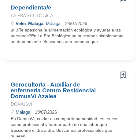
Dependienta/e
LA ERA ECOLÓGICA
Velez Malaga
, Málaga
24/07/2026
🌿 ¿Te apasiona la alimentación ecológica y ayudar a las
personas?En La Era Ecológica no buscamos simplemente
un dependiente. Buscamos una persona que ...
Gerocultor/a - Auxiliar de
enfermería Centro Residencial
DomusVi Azalea
DOMUSVI
Málaga
19/07/2026
En DomusVi, cuidar es compartir humanidad, es crecer
como profesional y formar parte de una labor que
trasciende el día a día. Buscamos profesionales que
quieran ...