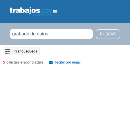
Filtrar búsqueda
5
ofertas encontradas
Recibir por email