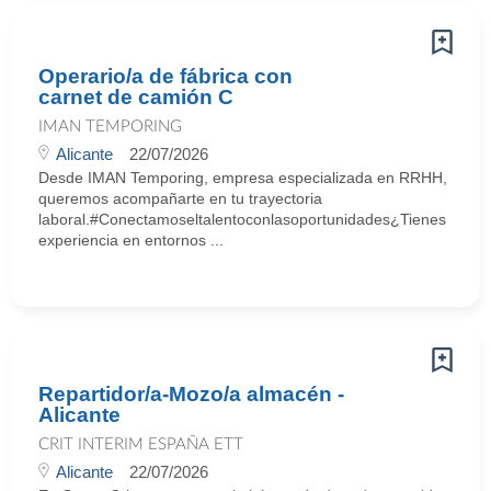
Operario/a de fábrica con
carnet de camión C
IMAN TEMPORING
Alicante
22/07/2026
Desde IMAN Temporing, empresa especializada en RRHH,
queremos acompañarte en tu trayectoria
laboral.#Conectamoseltalentoconlasoportunidades¿Tienes
experiencia en entornos ...
Repartidor/a-Mozo/a almacén -
Alicante
CRIT INTERIM ESPAÑA ETT
Alicante
22/07/2026