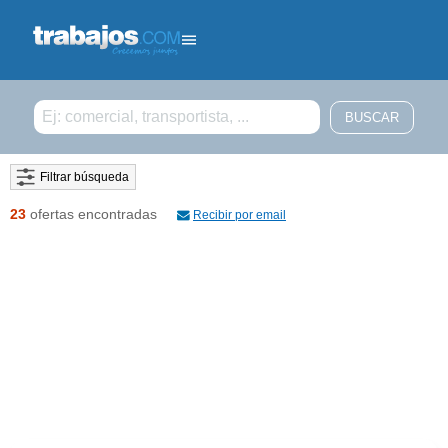
Filtrar búsqueda
23
ofertas encontradas
Recibir por email