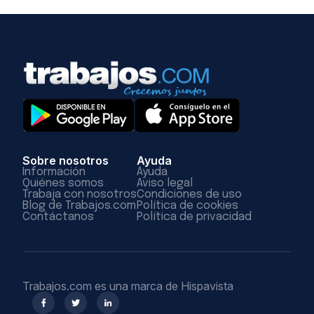
Sobre nosotros
Ayuda
Información
Ayuda
Quiénes somos
Aviso legal
Trabaja con nosotros
Condiciones de uso
Blog de Trabajos.com
Política de cookies
Contáctanos
Política de privacidad
Trabajos.com es una marca de Hispavista