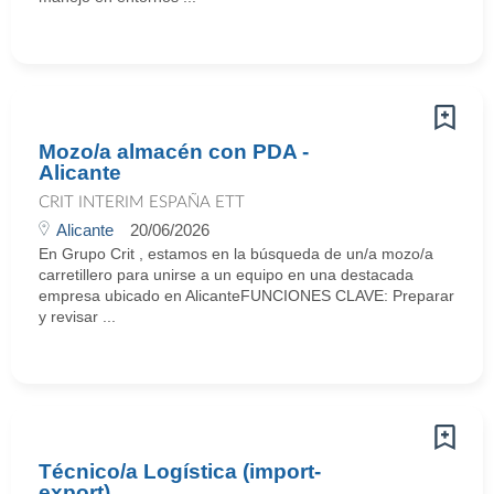
Mozo/a almacén con PDA -
Alicante
CRIT INTERIM ESPAÑA ETT
Alicante
20/06/2026
En Grupo Crit , estamos en la búsqueda de un/a mozo/a
carretillero para unirse a un equipo en una destacada
empresa ubicado en AlicanteFUNCIONES CLAVE: Preparar
y revisar ...
Técnico/a Logística (import-
export)