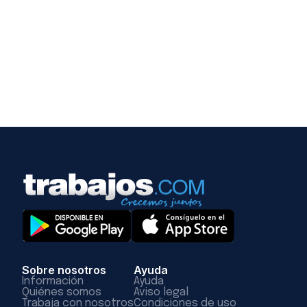
Sobre nosotros
Ayuda
Información
Ayuda
Quiénes somos
Aviso legal
Trabaja con nosotros
Condiciones de uso