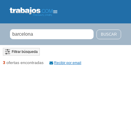
Filtrar búsqueda
3
ofertas encontradas
Recibir por email