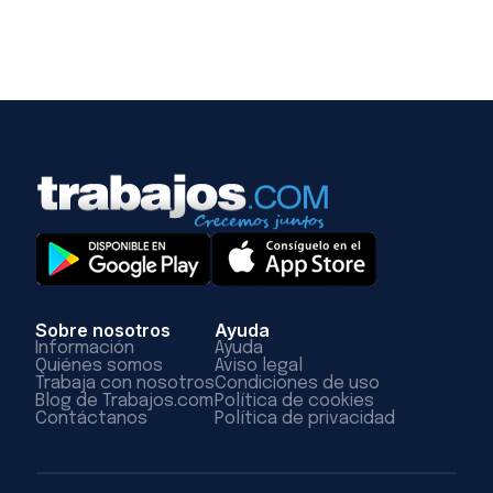
Sobre nosotros
Ayuda
Información
Ayuda
Quiénes somos
Aviso legal
Trabaja con nosotros
Condiciones de uso
Blog de Trabajos.com
Política de cookies
Contáctanos
Política de privacidad