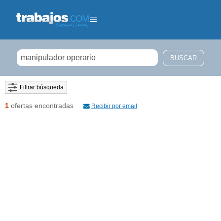
Filtrar búsqueda
1
ofertas encontradas
Recibir por email