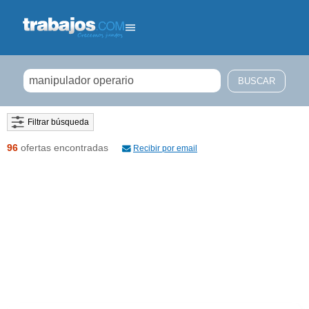
Filtrar búsqueda
96
ofertas encontradas
Recibir por email