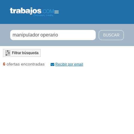
Filtrar búsqueda
6
ofertas encontradas
Recibir por email