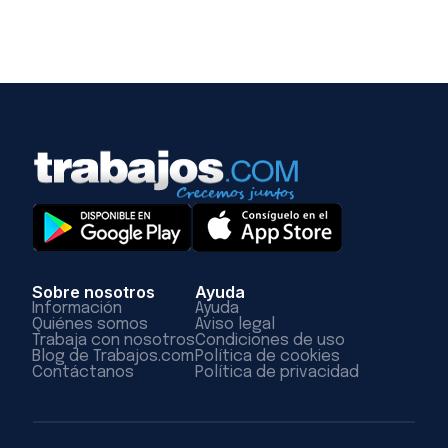
Sobre nosotros
Ayuda
Información
Ayuda
Quiénes somos
Aviso legal
Trabaja con nosotros
Condiciones de uso
Blog de Trabajos.com
Política de cookies
Contáctanos
Política de privacidad