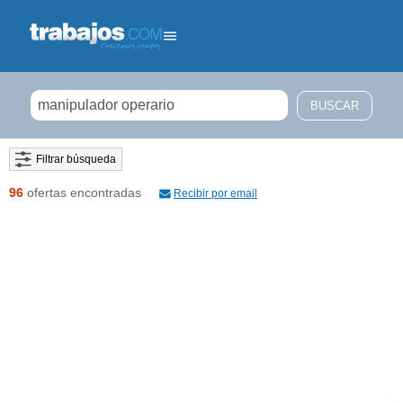
Filtrar búsqueda
96
ofertas encontradas
Recibir por email