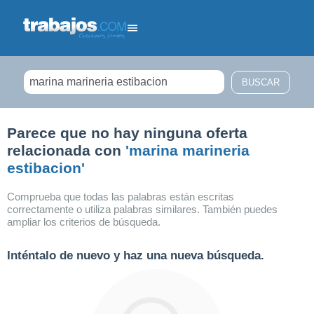
Filtrar búsqueda
Parece que no hay ninguna oferta
relacionada con
'marina marineria
estibacion'
Comprueba que todas las palabras están escritas
correctamente o utiliza palabras similares. También puedes
ampliar los criterios de búsqueda.
Inténtalo de nuevo y haz una nueva búsqueda.