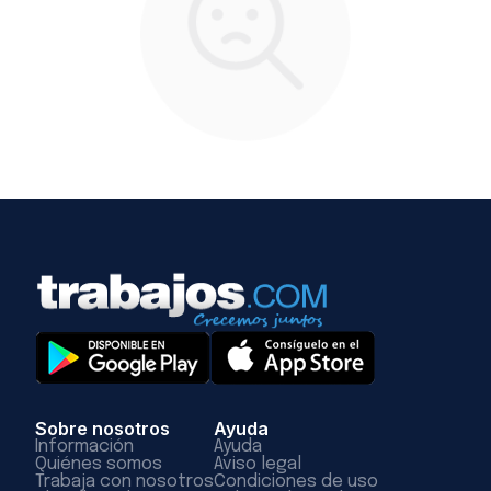
Sobre nosotros
Ayuda
Información
Ayuda
Quiénes somos
Aviso legal
Trabaja con nosotros
Condiciones de uso