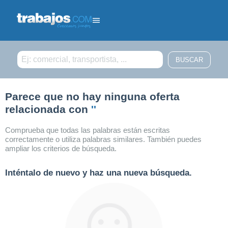
Filtrar búsqueda
Parece que no hay ninguna oferta
relacionada con
''
Comprueba que todas las palabras están escritas
correctamente o utiliza palabras similares. También puedes
ampliar los criterios de búsqueda.
Inténtalo de nuevo y haz una nueva búsqueda.