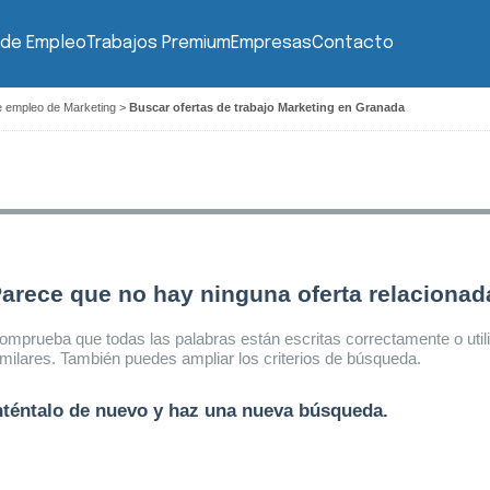
 de Empleo
Trabajos Premium
Empresas
Contacto
e empleo de Marketing
>
Buscar ofertas de trabajo Marketing en Granada
arece que no hay ninguna oferta relaciona
omprueba que todas las palabras están escritas correctamente o util
imilares. También puedes ampliar los criterios de búsqueda.
nténtalo de nuevo y haz una nueva búsqueda.