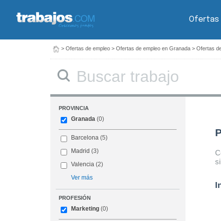
Ofertas
>
Ofertas de empleo
>
Ofertas de empleo en Granada
>
Ofertas d
Buscar
PROVINCIA
Granada
(0)
P
Barcelona
(5)
Madrid
(3)
C
s
Valencia
(2)
Ver más
I
PROFESIÓN
Marketing
(0)