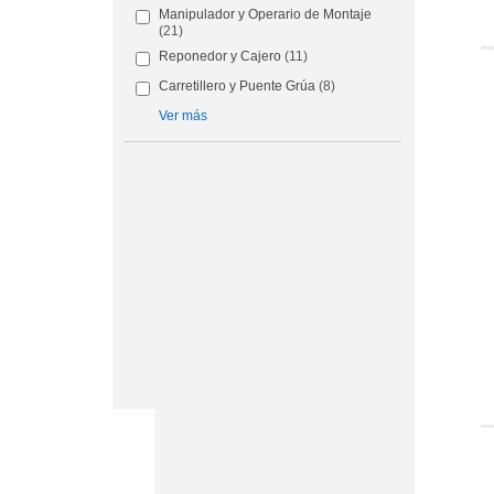
Manipulador y Operario de Montaje
(21)
Reponedor y Cajero
(11)
Carretillero y Puente Grúa
(8)
Ver más