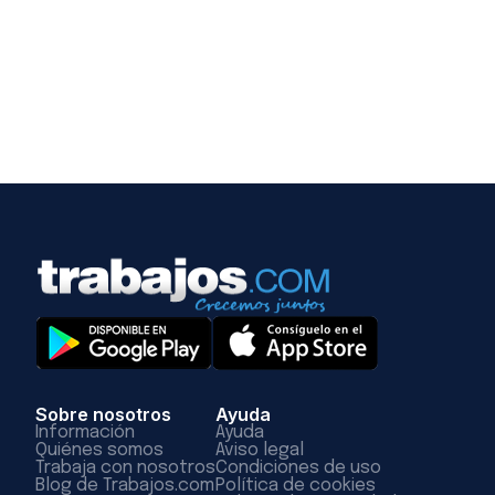
Sobre nosotros
Ayuda
Información
Ayuda
Quiénes somos
Aviso legal
Trabaja con nosotros
Condiciones de uso
Blog de Trabajos.com
Política de cookies