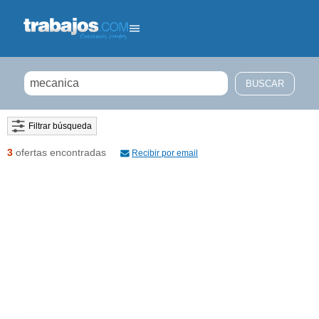
Filtrar búsqueda
3
ofertas encontradas
Recibir por email